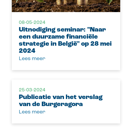
08-05-2024
Uitnodiging seminar: "Naar
een duurzame financiële
strategie in België" op 28 mei
2024
Lees meer
25-03-2024
Publicatie van het verslag
van de Burgeragora
Lees meer