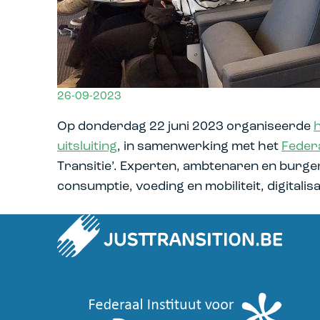
26-09-2023
Op donderdag 22 juni 2023 organiseerde
h
uitsluiting
, in samenwerking met het
Feder
Transitie’. Experten, ambtenaren en bur
consumptie, voeding en mobiliteit, digitalis