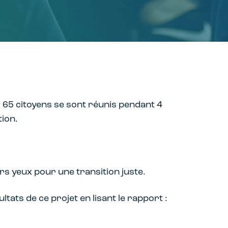
. 65 citoyens se sont réunis pendant 4
tion.
s yeux pour une transition juste.
ats de ce projet en lisant le rapport :