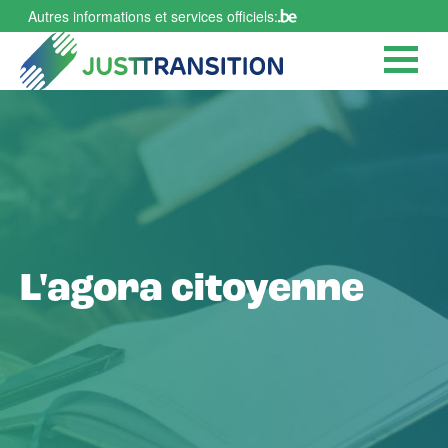
Aller
Autres informations et services officiels:
au
contenu
principal
L'agora citoyenne